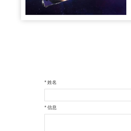
* 姓名
* 信息