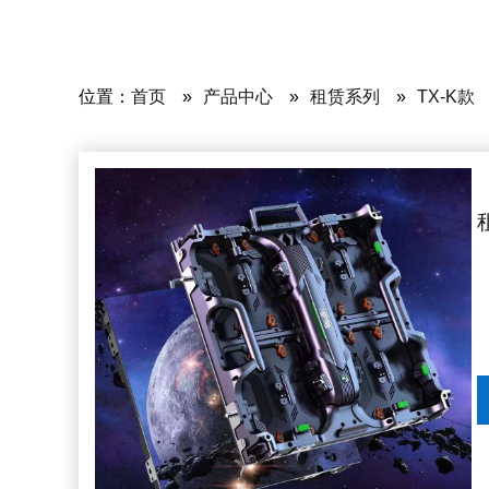
位置：
首页
»
产品中心
»
租赁系列
»
TX-K款