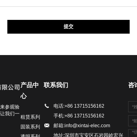
产品中
联系我们
咨
心
电话:+86 13715156162
来参观验
让我们一
手机:+86 13715156162
租赁系列
邮箱:
info@xintai-elec.com
固装系列
地址:深圳市宝安区石岩园岭宏兴
透明系列