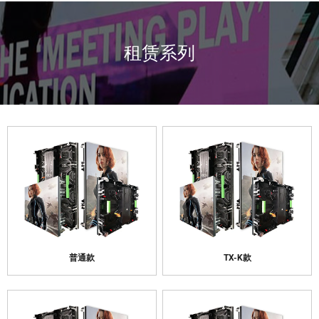
租赁系列
普通款
TX-K款