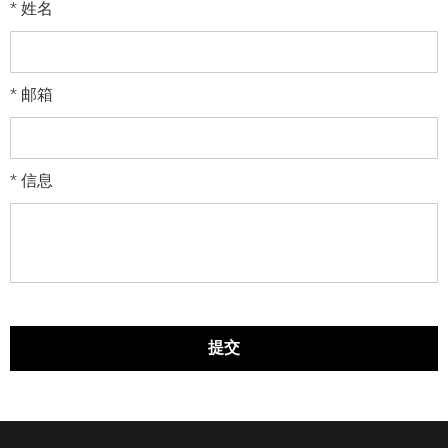
* 姓名
* 邮箱
* 信息