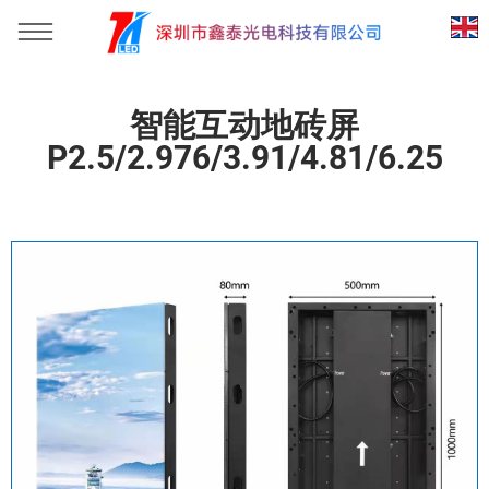
位置：
首页
»
产品中心
»
地砖系列
»
智能互动地砖
智能互动地砖屏
P2.5/2.976/3.91/4.81/6.25