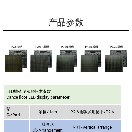
产品参数
LED地砖显示屏技术参数
Dance floor LED display parameter
部
项目/Item
P2.6地砖屏规格书/P2.6
P2.
件/Part
排列形
竖排/Vertical arrange
竖排/
式/Arrangement